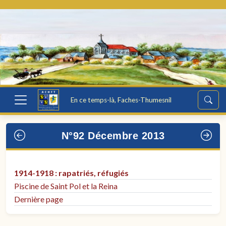
En ce temps-là, Faches-Thumesnil
N°92 Décembre 2013
1914-1918 : rapatriés, réfugiés
Piscine de Saint Pol et la Reina
Dernière page