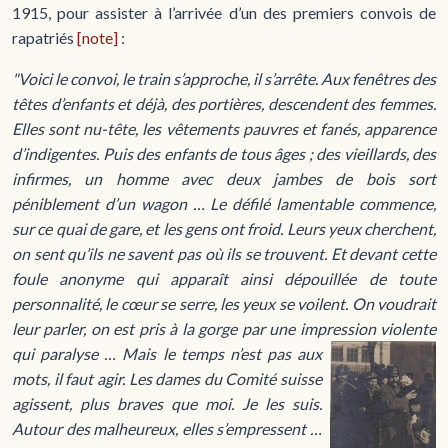
1915, pour assister à l’arrivée d’un des premiers convois de
rapatriés
[note]
:
"Voici le convoi, le train s’approche, il s’arrête. Aux fenêtres des
têtes d’enfants et déjà, des portières, descendent des femmes.
Elles sont nu-tête, les vêtements pauvres et fanés, apparence
d’indigentes. Puis des enfants de tous âges ; des vieillards, des
infirmes, un homme avec deux jambes de bois sort
péniblement d’un wagon … Le défilé lamentable commence,
sur ce quai de gare, et les gens ont froid. Leurs yeux cherchent,
on sent qu’ils ne savent pas où ils se trouvent. Et devant cette
foule anonyme qui apparaît ainsi dépouillée de toute
personnalité, le cœur se serre, les yeux se voilent. On voudrait
leur parler, on est pris à la gorge par une impression violente
qui paralyse …
Mais le temps n’est pas aux
mots, il faut agir. Les dames du Comité suisse
agissent, plus braves que moi. Je les suis.
Autour des malheureux, elles s’empressent …