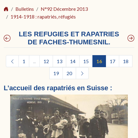
Bulletins
N°92 Décembre 2013
1914-1918 : rapatriés, réfugiés
LES REFUGIES ET RAPATRIES
DE FACHES-THUMESNIL.
1
...
12
13
14
15
16
17
18
19
20
L’accueil des rapatriés en Suisse :