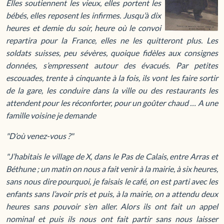
Elles soutiennent les vieux, elles portent les
bébés, elles reposent les infirmes. Jusqu’à dix
heures et demie du soir, heure où le convoi
repartira pour la France, elles ne les quitteront plus. Les
soldats suisses, peu sévères, quoique fidèles aux consignes
données, s’empressent autour des évacués. Par petites
escouades, trente à cinquante à la fois, ils vont les faire sortir
de la gare, les conduire dans la ville ou des restaurants les
attendent pour les réconforter, pour un goûter chaud … A une
famille voisine je demande
"D’où venez-vous ?"
"J’habitais le village de X, dans le Pas de Calais, entre Arras et
Béthune ; un matin on nous a fait venir à la mairie, à six heures,
sans nous dire pourquoi, je faisais le café, on est parti avec les
enfants sans l’avoir pris et puis, à la mairie, on a attendu deux
heures sans pouvoir s’en aller. Alors ils ont fait un appel
nominal et puis ils nous ont fait partir sans nous laisser