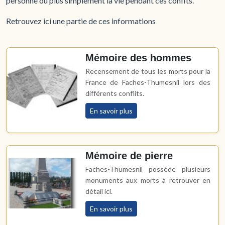
personne ou plus simplement la vie pendant ces conflts.
Retrouvez ici une partie de ces informations
Mémoire des hommes
Recensement de tous les morts pour la
France de Faches-Thumesnil lors des
différents conflits.
En savoir plus
Mémoire de pierre
Faches-Thumesnil possède plusieurs
monuments aux morts à retrouver en
détail ici.
En savoir plus