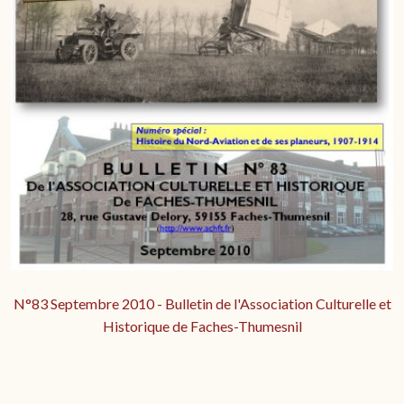
N°83 Septembre 2010 - Bulletin de l'Association Culturelle et
Historique de Faches-Thumesnil