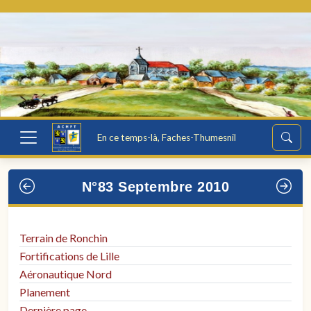
En ce temps-là, Faches-Thumesnil
N°83 Septembre 2010
Terrain de Ronchin
Fortifications de Lille
Aéronautique Nord
Planement
Dernière page