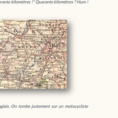
quarante kilomètres !" Quarante kilomètres ? Hum !
s Anglais. On tombe justement sur un motocycliste