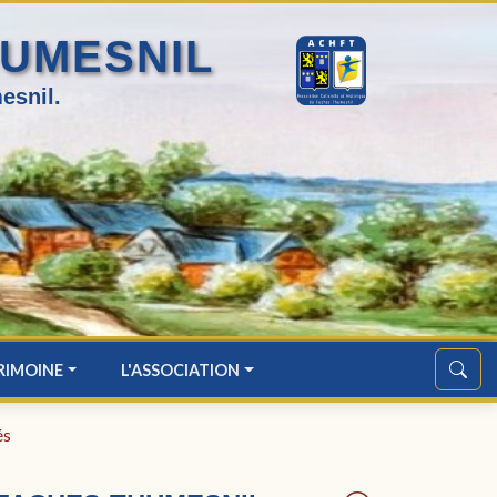
HUMESNIL
esnil.
RIMOINE
L'ASSOCIATION
és