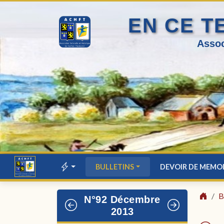
EN CE T
Assoc
BULLETINS
DEVOIR DE MEMO
B
N°92 Décembre
2013