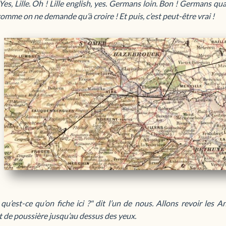
! Yes, Lille. Oh ! Lille english, yes. Germans loin. Bon ! Germans 
comme on ne demande qu’à croire ! Et puis, c’est peut-être vrai !
 qu’est-ce qu’on fiche ici ?" dit l’un de nous. Allons revoir le
 de poussière jusqu’au dessus des yeux.