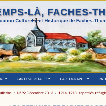
EMPS-LÀ, FACHES-T
iation Culturelle et Historique de Faches-Thum
IRE
CARTES POSTALES
CARTOGRAPHIE
PAT
ulletins
N°92 Décembre 2013
1914-1918 : rapatriés, réfugi