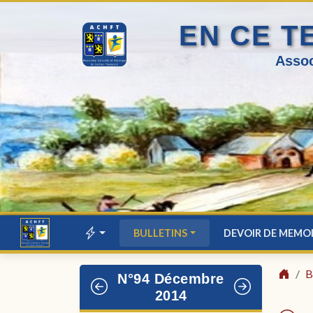
EN CE T
Assoc
BULLETINS
DEVOIR DE MEMO
B
N°94 Décembre
2014