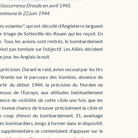
’occurrence Dresde en avril 1945.
ommune le 22 juin 1944.
s volantes", qui ont décollé d’Angleterre larguent
triage de Sotteville-lès-Rouen qui les reçoit. En
re. Tous les avions sont rentrés, le bombardement
est pas tombée sur l’objectif. Les Alliés décident
our, les Anglais la nuit.
récision. Durant le raid, avion secoué par les tirs
différente sur le parcours des bombes, absence de
artir du début 1944, la précision du Norden ne
essus de l’Europe, aux altitudes habituellement
ence de visibilité de cette cible une fois que les
e bonne chance de trouver précisément la cible et
 le coup d’envoi du bombardement. Et, avantage
és bombardiers, longs à former dans le dispositif.
n supplémentaire se contentaient d’appuyer sur le