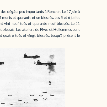
t des dégâts peu importants à Ronchin. Le 27 juin à
morts et quarante et un blessés. Les 5 et 6 juillet
t vint-neuf tués et quarante-neuf blessés. Le 21
huit blessés. Les ateliers de Fives et Hellemmes sont
t quatre tués et vingt blessés. Jusqu’à présent le