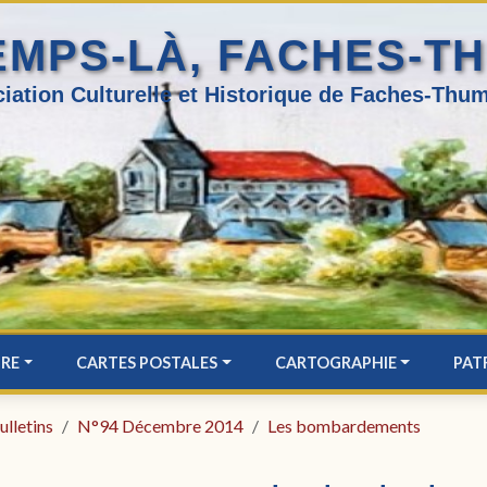
EMPS-LÀ, FACHES-T
iation Culturelle et Historique de Faches-Thum
IRE
CARTES POSTALES
CARTOGRAPHIE
PAT
ulletins
N°94 Décembre 2014
Les bombardements