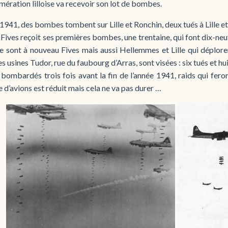
mération lilloise va recevoir son lot de bombes.
 1941, des bombes tombent sur Lille et Ronchin, deux tués à Lille e
Fives reçoit ses premières bombes, une trentaine, qui font dix-neuf 
 sont à nouveau Fives mais aussi Hellemmes et Lille qui déploren
 les usines Tudor, rue du faubourg d’Arras, sont visées : six tués et 
bombardés trois fois avant la fin de l’année 1941, raids qui feron
d’avions est réduit mais cela ne va pas durer …