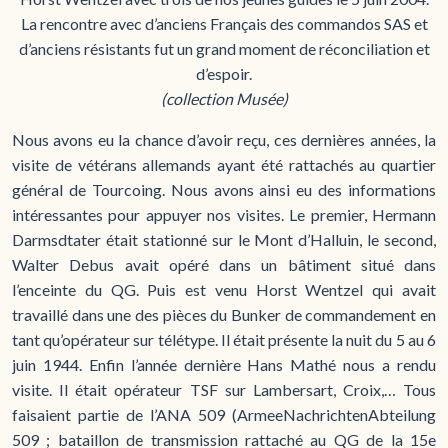
La rencontre avec d’anciens Français des commandos SAS et
d’anciens résistants fut un grand moment de réconciliation et
d’espoir.
(collection Musée)
Nous avons eu la chance d’avoir reçu, ces dernières années, la
visite de vétérans allemands ayant été rattachés au quartier
général de Tourcoing. Nous avons ainsi eu des informations
intéressantes pour appuyer nos visites. Le premier, Hermann
Darmsdtater était stationné sur le Mont d’Halluin, le second,
Walter Debus avait opéré dans un bâtiment situé dans
l’enceinte du QG. Puis est venu Horst Wentzel qui avait
travaillé dans une des pièces du Bunker de commandement en
tant qu’opérateur sur télétype. Il était présente la nuit du 5 au 6
juin 1944. Enfin l’année dernière Hans Mathé nous a rendu
visite. Il était opérateur TSF sur Lambersart, Croix,… Tous
faisaient partie de l’ANA 509 (ArmeeNachrichtenAbteilung
509 ; bataillon de transmission rattaché au QG de la 15e