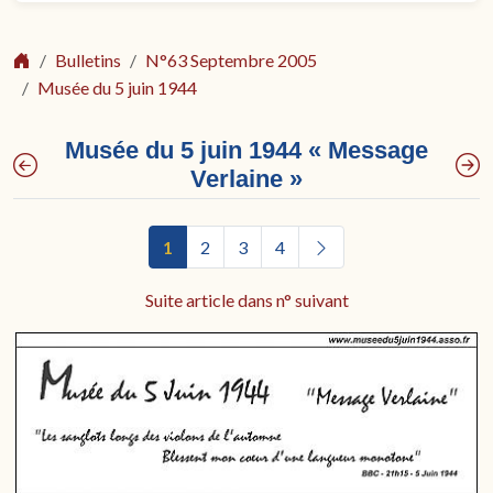
Bulletins
N°63 Septembre 2005
Musée du 5 juin 1944
Musée du 5 juin 1944 « Message
Verlaine »
1
2
3
4
Suite article dans n° suivant