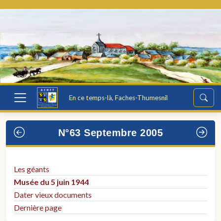
En ce temps-là, Faches-Thumesnil
N°63 Septembre 2005
Les géants
Musée du 5 juin 1944
Dater vieux documents
Dernière page