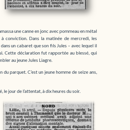
on ramassa une canne en jonc avec pommeau en métal
à conviction. Dans la matinée de mercredi, les
dans un cabaret que son fils Jules – avec lequel il
lui. Cette déclaration fut rapportée au blessé, qui
bler au jeune Jules Liagre.
tion du parquet. C’est un jeune homme de seize ans,
le jour de l’attentat, à dix heures du soir.