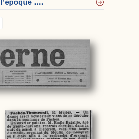
e l’époque ….