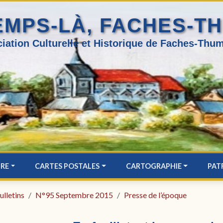
EMPS-LÀ, FACHES-T
iation Culturelle et Historique de Faches-Thum
IRE
CARTES POSTALES
CARTOGRAPHIE
PAT
ulletins
N°95 Septembre 2015
Presse de l’époque