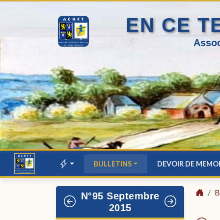
EN CE T
Assoc
BULLETINS
DEVOIR DE MEMO
B
N°95 Septembre
2015