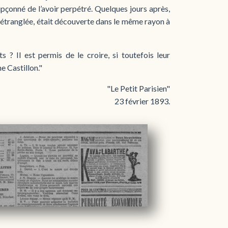
çonné de l’avoir perpétré. Quelques jours après,
 étranglée, était découverte dans le même rayon à
 ? Il est permis de le croire, si toutefois leur
ne Castillon."
"Le Petit Parisien"
23 février 1893.