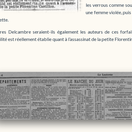
les verrous comme soup
une femme violée, puis
tte.
res Delcambre seraient-ils également les auteurs de ces forfaits
lité est réellement établie quant à l’assassinat de la petite Florenti