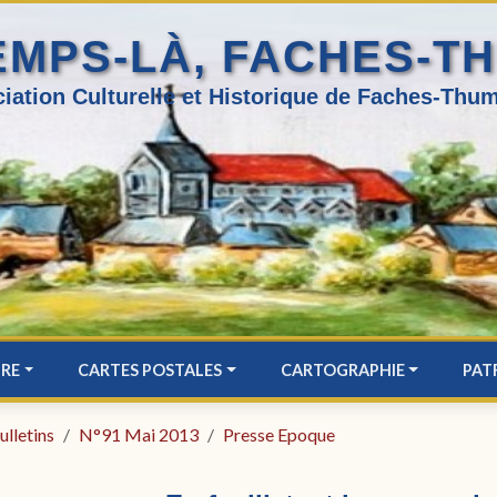
EMPS-LÀ, FACHES-T
iation Culturelle et Historique de Faches-Thum
IRE
CARTES POSTALES
CARTOGRAPHIE
PAT
ulletins
N°91 Mai 2013
Presse Epoque