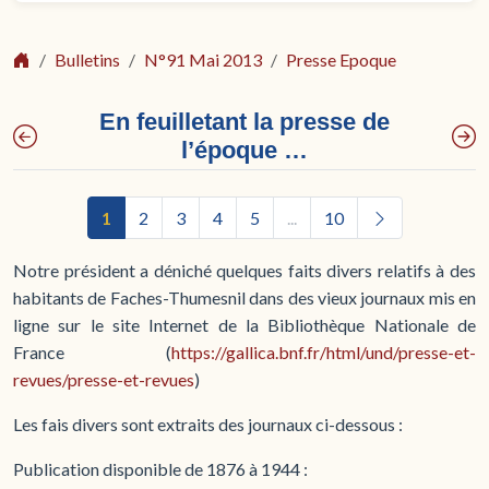
Bulletins
N°91 Mai 2013
Presse Epoque
En feuilletant la presse de
l’époque …
1
2
3
4
5
...
10
Notre président a déniché quelques faits divers relatifs à des
habitants de Faches-Thumesnil dans des vieux journaux mis en
ligne sur le site Internet de la Bibliothèque Nationale de
France (
https://gallica.bnf.fr/html/und/presse-et-
revues/presse-et-revues
)
Les fais divers sont extraits des journaux ci-dessous :
Publication disponible de 1876 à 1944 :