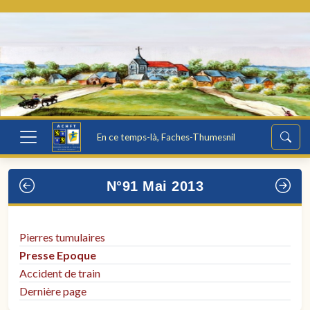
En ce temps-là, Faches-Thumesnil
N°91 Mai 2013
Pierres tumulaires
Presse Epoque
Accident de train
Dernière page