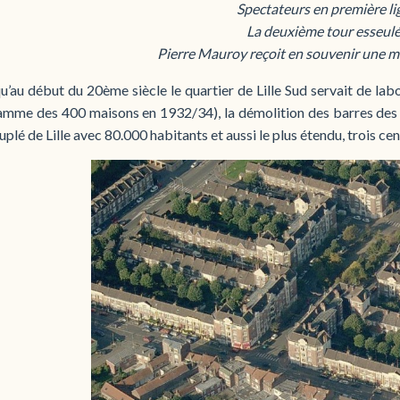
Spectateurs en première li
La deuxième tour esseul
Pierre Mauroy reçoit en souvenir une mi
u’au début du 20ème siècle le quartier de Lille Sud servait de la
mme des 400 maisons en 1932/34), la démolition des barres des Bi
uplé de Lille avec 80.000 habitants et aussi le plus étendu, trois ce