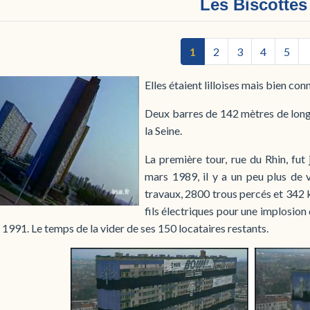
Les Biscottes
1
2
3
4
5
Elles étaient lilloises mais bien co
Deux barres de 142 mètres de long, 
la Seine.
La première tour, rue du Rhin, fut
mars 1989, il y a un peu plus de 
travaux, 2800 trous percés et 342 
fils électriques pour une implosion
l 1991. Le temps de la vider de ses 150 locataires restants.