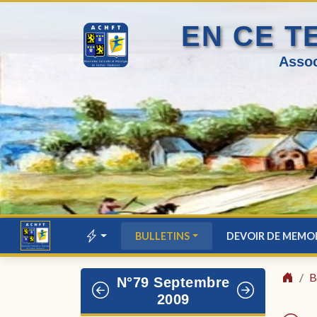
EN CE T
Assoc
BULLETINS
DEVOIR DE MEMO
B
N°79 Septembre
2009