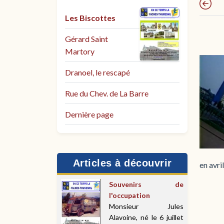
Les Biscottes
Gérard Saint
Martory
Dranoel, le rescapé
Rue du Chev. de La Barre
Dernière page
Articles à découvrir
en avri
Souvenirs de
l'occupation
Monsieur Jules
Alavoine, né le 6 juillet