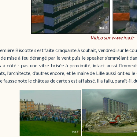
Video sur www.ina.fr
remière Biscotte s’est faite craquante à souhait, vendredi sur le c
l de mise à feu dérangé par le vent puis le speaker s’emmêlant d
s à côté : pas une vitre brisée à proximité, intact aussi l’imme
ts, l’architecte, d’autres encore, et le maire de Lille aussi ont eu
e fausse note le château de carte s’est affaissé. Il a fallu, paraît-il