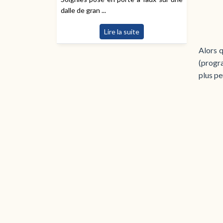
dalle de gran ...
Lire la suite
Alors q
(progra
plus pe