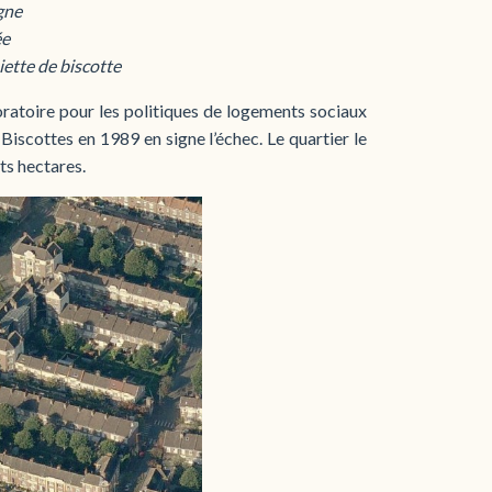
gne
ée
ette de biscotte
boratoire pour les politiques de logements sociaux
scottes en 1989 en signe l’échec. Le quartier le
nts hectares.