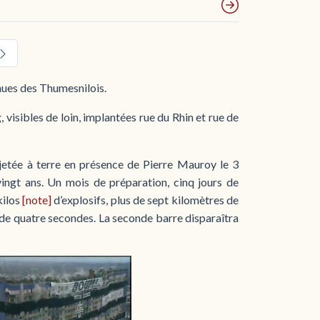
nnues des Thumesnilois.
visibles de loin, implantées rue du Rhin et rue de
 jetée à terre en présence de Pierre Mauroy le 3
vingt ans. Un mois de préparation, cinq jours de
kilos
[note]
d’explosifs, plus de sept kilomètres de
 de quatre secondes. La seconde barre disparaîtra