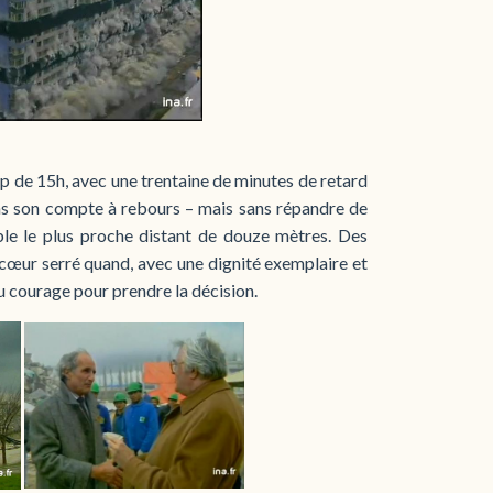
oup de 15h, avec une trentaine de minutes de retard
ans son compte à rebours – mais sans répandre de
uble le plus proche distant de douze mètres. Des
 le cœur serré quand, avec une dignité exemplaire et
, du courage pour prendre la décision.