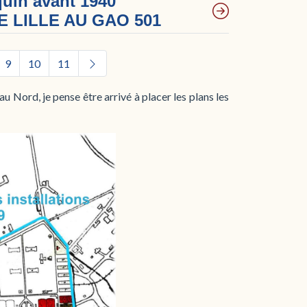
quin avant 1940
 LILLE AU GAO 501
9
10
11
u Nord, je pense être arrivé à placer les plans les