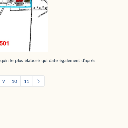
squin le plus élaboré qui date également d’après
9
10
11