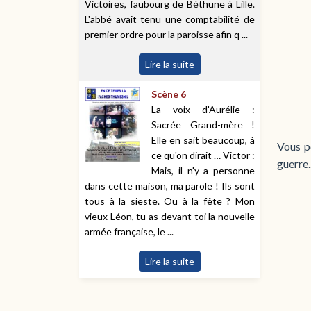
Victoires, faubourg de Béthune à Lille.
L'abbé avait tenu une comptabilité de
premier ordre pour la paroisse afin q ...
Lire la suite
Scène 6
La voix d'Aurélie :
Sacrée Grand-mère !
Elle en sait beaucoup, à
Vous p
ce qu'on dirait … Victor :
guerre.
Mais, il n'y a personne
dans cette maison, ma parole ! Ils sont
tous à la sieste. Ou à la fête ? Mon
vieux Léon, tu as devant toi la nouvelle
armée française, le ...
Lire la suite