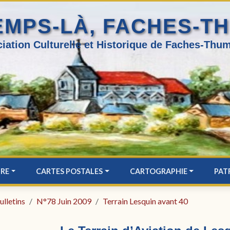
EMPS-LÀ, FACHES-T
iation Culturelle et Historique de Faches-Thum
IRE
CARTES POSTALES
CARTOGRAPHIE
PAT
ulletins
N°78 Juin 2009
Terrain Lesquin avant 40