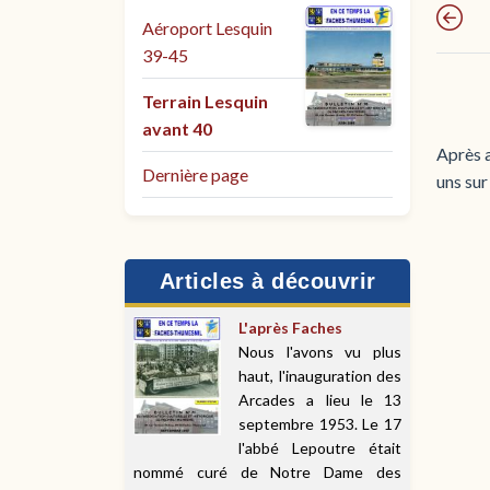
Aéroport Lesquin
39-45
Terrain Lesquin
avant 40
Après a
Dernière page
uns sur
Articles à découvrir
L'après Faches
Nous l'avons vu plus
haut, l'inauguration des
Arcades a lieu le 13
septembre 1953. Le 17
l'abbé Lepoutre était
nommé curé de Notre Dame des