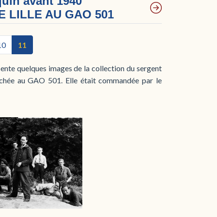
quin avant 1940
 LILLE AU GAO 501
10
11
sente quelques images de la collection du sergent
ttachée au GAO 501. Elle était commandée par le