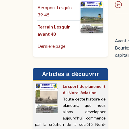
Aéroport Lesquin
39-45
Terrain Lesquin
avant 40
Avant d
Dernière page
Bourie
capitai
Articles à découvrir
Le sport de planement
du Nord-Aviation
Toute cette histoire de
planeurs, que nous
allons développer
aujourd’hui, commence
par la création de la société Nord-