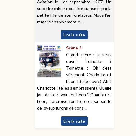
Aviation le 1er septembre 1907. Un
superbe cahier nous été transmis par la
petite fille de son fondateur. Nous l’en
remercions vivement e ...
Lire la suite
Scène 3
Grand- mère : Tu veux
ouvrir, Toinette ?
Toinette : Oh c'est
sûrement Charlotte et
Léon ! (elle ouvre) Ah !
Charlotte ! (elles s'embrassent). Quelle
joie de te revoir…et Léon ? Charlotte :
Léon, il a croisé ton frère et sa bande
de joyeux lurons de cons ...
Lire la suite