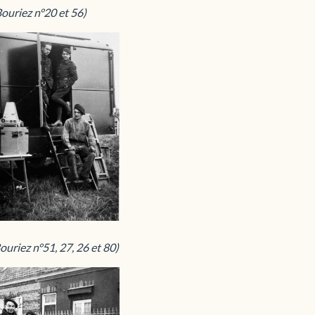
ouriez n°20 et 56)
ouriez n°51, 27, 26 et 80)