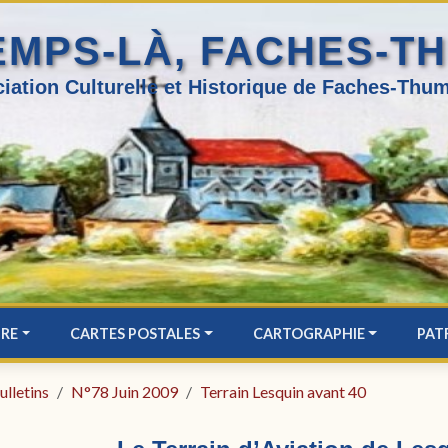
EMPS-LÀ, FACHES-T
iation Culturelle et Historique de Faches-Thum
IRE
CARTES POSTALES
CARTOGRAPHIE
PAT
ulletins
N°78 Juin 2009
Terrain Lesquin avant 40