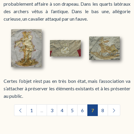
probablement affaire à son drapeau. Dans les quarts latéraux
des archers vêtus à l’antique. Dans le bas une, allégorie
curieuse, un cavalier attaqué par un fauve.
Certes l’objet n’est pas en très bon état, mais l’association va
s’attacher à préserver les éléments existants et à les présenter
au public.
1
...
3
4
5
6
7
8