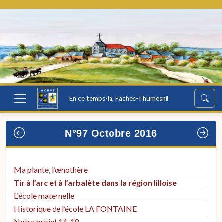
En ce temps-là, Faches-Thumesnil
N°97 Octobre 2016
Ma plante, l’œnothère
Tir à l’arc et à l’arbalète dans la région lilloise
L'école maternelle
Historique de l’école LA FONTAINE
Notre projet 14-18.