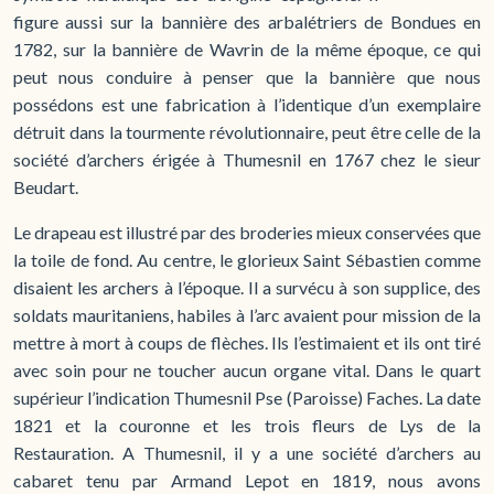
figure aussi sur la bannière des arbalétriers de Bondues en
1782, sur la bannière de Wavrin de la même époque, ce qui
peut nous conduire à penser que la bannière que nous
possédons est une fabrication à l’identique d’un exemplaire
détruit dans la tourmente révolutionnaire, peut être celle de la
société d’archers érigée à Thumesnil en 1767 chez le sieur
Beudart.
Le drapeau est illustré par des broderies mieux conservées que
la toile de fond. Au centre, le glorieux Saint Sébastien comme
disaient les archers à l’époque. Il a survécu à son supplice, des
soldats mauritaniens, habiles à l’arc avaient pour mission de la
mettre à mort à coups de flèches. Ils l’estimaient et ils ont tiré
avec soin pour ne toucher aucun organe vital. Dans le quart
supérieur l’indication Thumesnil Pse (Paroisse) Faches. La date
1821 et la couronne et les trois fleurs de Lys de la
Restauration. A Thumesnil, il y a une société d’archers au
cabaret tenu par Armand Lepot en 1819, nous avons