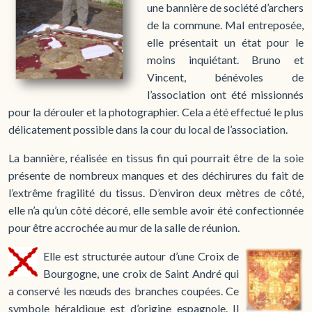
une bannière de société d’archers
de la commune. Mal entreposée,
elle présentait un état pour le
moins inquiétant. Bruno et
Vincent, bénévoles de
l’association ont été missionnés
pour la dérouler et la photographier. Cela a été effectué le plus
délicatement possible dans la cour du local de l’association.
La bannière, réalisée en tissus fin qui pourrait être de la soie
présente de nombreux manques et des déchirures du fait de
l’extrême fragilité du tissus. D’environ deux mètres de côté,
elle n’a qu’un côté décoré, elle semble avoir été confectionnée
pour être accrochée au mur de la salle de réunion.
Elle est structurée autour d’une Croix de
Bourgogne, une croix de Saint André qui
a conservé les nœuds des branches coupées. Ce
symbole héraldique est d’origine espagnole. Il