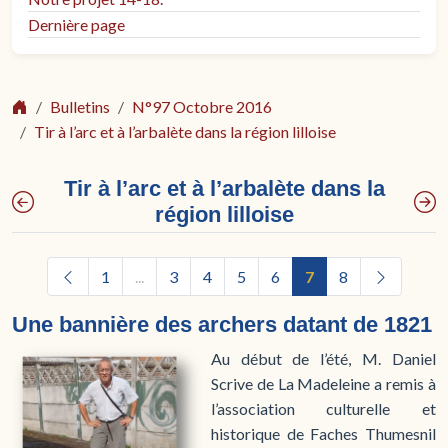
Dernière page
Bulletins
N°97 Octobre 2016
Tir à l’arc et à l’arbalète dans la région lilloise
Tir à l’arc et à l’arbalète dans la
région lilloise
1
...
3
4
5
6
7
8
Une bannière des archers datant de 1821
Au début de l’été, M. Daniel
Scrive de La Madeleine a remis à
l’association culturelle et
historique de Faches Thumesnil