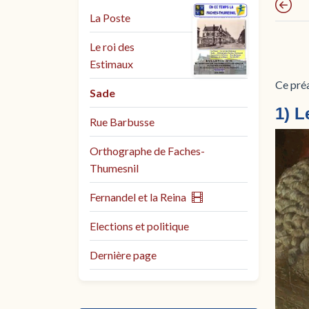
La Poste
Le roi des
Estimaux
Ce pré
Sade
1) L
Rue Barbusse
Orthographe de Faches-
Thumesnil
Fernandel et la Reina
Elections et politique
Dernière page