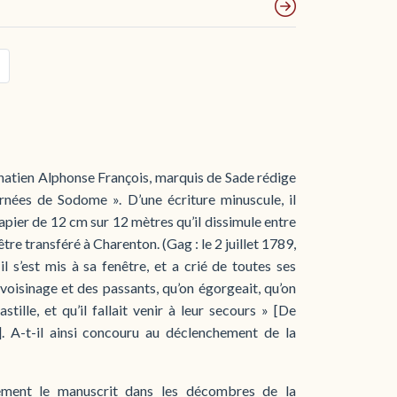
onatien Alphonse François, marquis de Sade rédige
urnées de Sodome ». D’une écriture minuscule, il
pier de 12 cm sur 12 mètres qu’il dissimule entre
tre transféré à Charenton. (Gag : le 2 juillet 1789,
l s’est mis à sa fenêtre, et a crié de toutes ses
 voisinage et des passants, qu’on égorgeait, qu’on
stille, et qu’il fallait venir à leur secours » [De
]. A-t-il ainsi concouru au déclenchement de la
nement le manuscrit dans les décombres de la