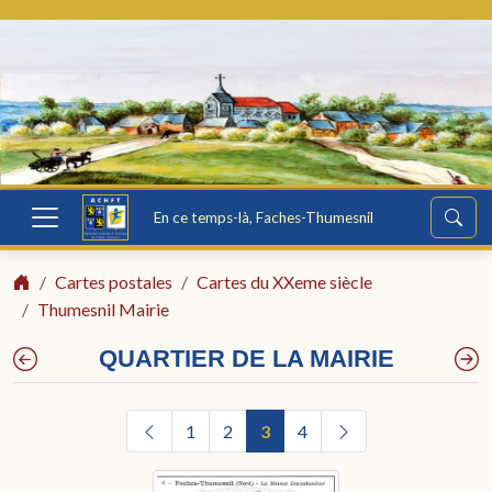
En ce temps-là, Faches-Thumesnil
Cartes postales
Cartes du XXeme siècle
Thumesnil Mairie
QUARTIER DE LA MAIRIE
1
2
3
4