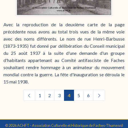
Avec la reproduction de la deuxième carte de la page
précédente nous avons au total trois vues de la même voie
avec des noms différents. Le nom de rue Henri-Barbusse
(1873-1935) fut donné par délibération du Conseil municipal
du 25 août 1937 à la suite d'une demande d'un groupe
d'habitants appartenant au Comité antifasciste de Faches
souhaitant rendre hommage à un animateur du mouvement
mondial contre la guerre. La fête d'inauguration se déroula le
15 mai 1938.
1
2
3
4
5
6
© 2026 ACHFT - Association Culturelle et Historique de Faches-Thumesnil