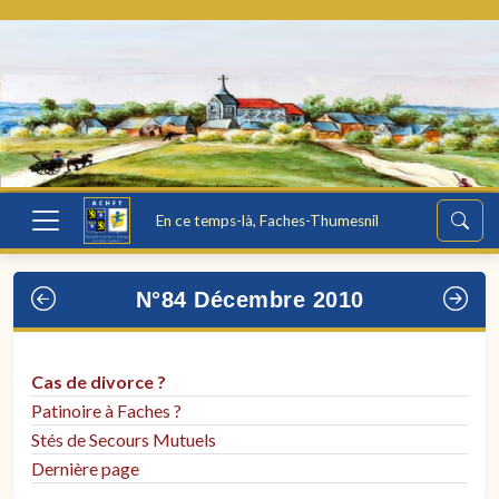
En ce temps-là, Faches-Thumesnil
N°84 Décembre 2010
Cas de divorce ?
Patinoire à Faches ?
Stés de Secours Mutuels
Dernière page