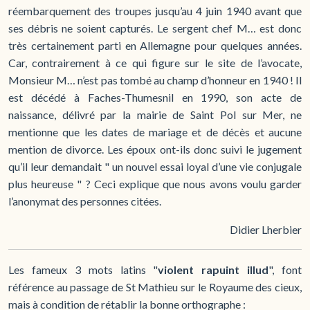
réembarquement des troupes jusqu’au 4 juin 1940 avant que
ses débris ne soient capturés. Le sergent chef M… est donc
très certainement parti en Allemagne pour quelques années.
Car, contrairement à ce qui figure sur le site de l’avocate,
Monsieur M… n’est pas tombé au champ d’honneur en 1940 ! Il
est décédé à Faches-Thumesnil en 1990, son acte de
naissance, délivré par la mairie de Saint Pol sur Mer, ne
mentionne que les dates de mariage et de décès et aucune
mention de divorce. Les époux ont-ils donc suivi le jugement
qu’il leur demandait " un nouvel essai loyal d’une vie conjugale
plus heureuse " ? Ceci explique que nous avons voulu garder
l’anonymat des personnes citées.
Didier Lherbier
Les fameux 3 mots latins "
violent rapuint illud
", font
référence au passage de St Mathieu sur le Royaume des cieux,
mais à condition de rétablir la bonne orthographe :