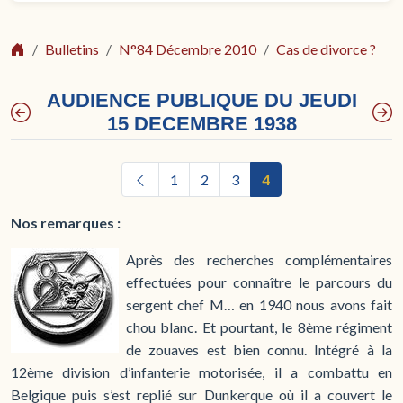
Bulletins
N°84 Décembre 2010
Cas de divorce ?
AUDIENCE PUBLIQUE DU JEUDI
15 DECEMBRE 1938
1
2
3
4
Nos remarques :
Après des recherches complémentaires
effectuées pour connaître le parcours du
sergent chef M… en 1940 nous avons fait
chou blanc. Et pourtant, le 8ème régiment
de zouaves est bien connu. Intégré à la
12ème division d’infanterie motorisée, il a combattu en
Belgique puis s’est replié sur Dunkerque où il a couvert le