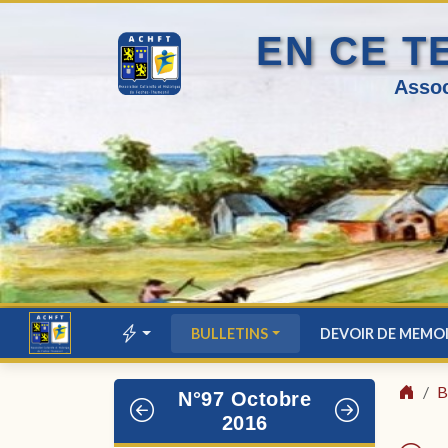
EN CE T
Assoc
BULLETINS
DEVOIR DE MEMO
B
N°97 Octobre
2016