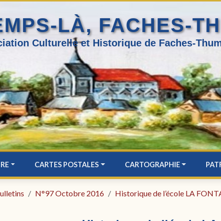
EMPS-LÀ, FACHES-T
iation Culturelle et Historique de Faches-Thum
IRE
CARTES POSTALES
CARTOGRAPHIE
PAT
ulletins
N°97 Octobre 2016
Historique de l’école LA FON