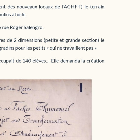
ent des nouveaux locaux de l’ACHFT) le terrain
lins à huile.
le rue Roger Salengro.
es de 2 dimensions (petite et grande section) le
adins pour les petits « qui ne travaillent pas »
occupait de 140 élèves… Elle demanda la création