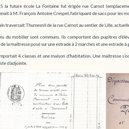
5 la future école La Fontaine fut érigée rue Carnot (emplacem
nait à M. François Antoine Crespel, fabriquant de sacs pour les mou
ain traversait Thumesnil de la rue Carnot au sentier de Lille, actuel
ans du mobilier sont communs. Ils comportent des pupitres d’élèv
de la maîtresse posé sur une estrade à 2 marches et une estrade à gr
omportait 4 classes et une maison d’habitation. Une maîtresse s’
ste d’adjointe.