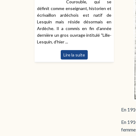
Courouble, qui se
définit comme enseignant, historien et
écrivaillon ardéchois est natif de
Lesquin mais réside désormais en
Ardèche. Il a commis en fin d’année
dernière un gros ouvrage intitulé "Lille-
Lesquin, d’hier ...
Lire la suite
En 1910
En 1910
femme