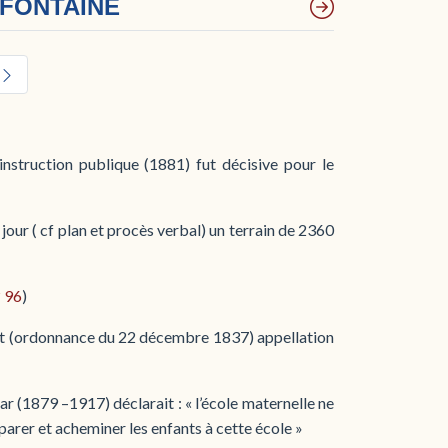
A FONTAINE
instruction publique (1881) fut décisive pour le
 jour ( cf plan et procès verbal) un terrain de 2360
° 96
)
rnot (ordonnance du 22 décembre 1837) appellation
r (1879 –1917) déclarait : « l’école maternelle ne
éparer et acheminer les enfants à cette école »