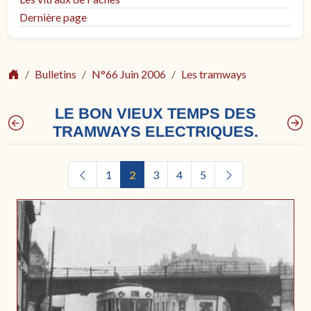
Dernière page
Bulletins
N°66 Juin 2006
Les tramways
LE BON VIEUX TEMPS DES
TRAMWAYS ELECTRIQUES.
1
2
3
4
5