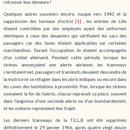
retrouver leur demeure !
Quelques autres souvenirs encore. Jusque vers 1942 et la
suppression des bureaux d'octroi
[1]
, les entrées de Lille
étaient contrôlées par des employés ayant des uniformes
identiques à ceux des douaniers qui vérifiaient les sacs des
passagers car des taxes étaient applicables sur certaines
marchandises. Durant l'occupation, ils étaient accompagnés
d'un soldat allemand. Pendant cette période, lorsque les
sirènes annonçaient une alerte aérienne, les tramways
s'arrêtaient net, passagers et traminots devaient descendre de
la motrice et se réfugier dans les abris indiqués ou encore dans
les caves des habitations à proximité. Puis, lorsque les sirènes
sonnaient la fin de l'alerte, chacun reprenait sa place, souvent
dans l'angoisse d'une seconde alerte ou d'un bombardement,
et les voitures reprenaient leur trajet.
Les derniers tramways de la T.E.L.B ont été supprimés
définitivement le 29 janvier 1966, après quatre vingt douze