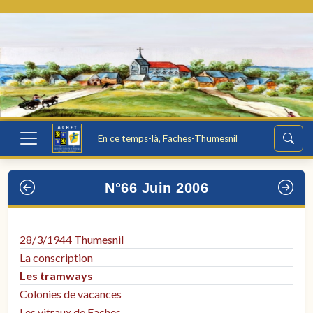
En ce temps-là, Faches-Thumesnil
N°66 Juin 2006
28/3/1944 Thumesnil
La conscription
Les tramways
Colonies de vacances
Les vitraux de Faches