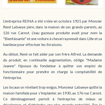
L'entreprise REINA a été créée en octobre 1921 par Monsier
René Labaeye père, dans la maison de ses grands-parents, au
126 rue Carnot. L'eau gazeuse produite avait pour nom la
"Bienfaisante" et une voiture à cheval rayonnait dans Lille et sa
banlieue pour effectuer les livraisons.
Au début, René se fait aider par son frère Alfred. La demande
du produit, en continuelle augmentation, oblige "Madame
Jeanne" l'épouse du fondateur à quitter son emploi de
fonctionnaire pour prendre en charge la comptabilité de
l'entreprise.
Les locaux se révélant trop exigus, Monsieur Labaeye quitte la
maison familiale pour s'implanter, en 1930, au 176 rue Carnot.
Ce déménagement permit à l'entreprise de mieux se
développer et d'atteindre une plus grande notoriété. Par la