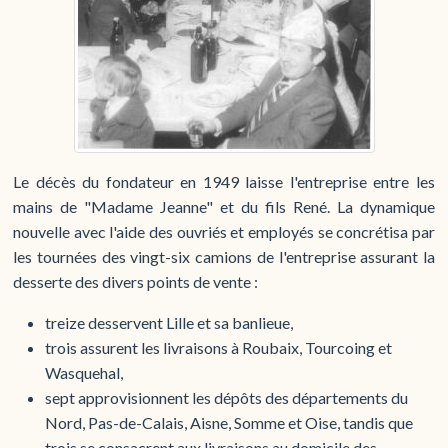
Le décès du fondateur en 1949 laisse l'entreprise entre les
mains de "Madame Jeanne" et du fils René. La dynamique
nouvelle avec l'aide des ouvriés et employés se concrétisa par
les tournées des vingt-six camions de l'entreprise assurant la
desserte des divers points de vente :
treize desservent Lille et sa banlieue,
trois assurent les livraisons à Roubaix, Tourcoing et
Wasquehal,
sept approvisionnent les dépôts des départements du
Nord, Pas-de-Calais, Aisne, Somme et Oise, tandis que
trois se consacrent aux livraisons au domicile des