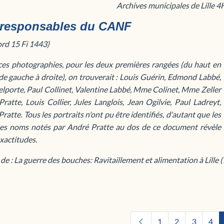
Archives municipales de Lille 
 responsables du CANF
rd 15 Fi 1443)
ces photographies, pour les deux premières rangées (du haut en
de gauche à droite), on trouverait : Louis Guérin, Edmond Labbé,
elporte, Paul Collinet, Valentine Labbé, Mme Colinet, Mme Zeller
Pratte, Louis Collier, Jules Langlois, Jean Ogilvie, Paul Ladreyt,
ratte. Tous les portraits n'ont pu être identifiés, d'autant que les
es noms notés par André Pratte au dos de ce document révèle
xactitudes.
 de : La guerre des bouches: Ravitaillement et alimentation à Lil
1
2
3
4