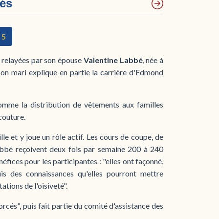
tés
5
 relayées par son épouse
Valentine Labbé
, née à
son mari explique en partie la carrière d'Edmond
comme la distribution de vêtements aux familles
couture.
le et y joue un rôle actif. Les cours de coupe, de
abbé reçoivent deux fois par semaine 200 à 240
éfices pour les participantes : "elles ont façonné,
uis des connaissances qu'elles pourront mettre
tions de l'oisiveté".
rcés", puis fait partie du comité d'assistance des