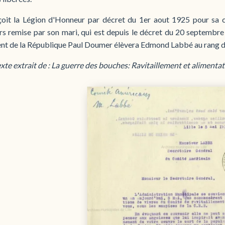
eçoit la Légion d'Honneur par décret du 1er aout 1925 pour sa c
urs remise par son mari, qui est depuis le décret du 20 septembr
ent de la République Paul Doumer élèvera Edmond Labbé au rang 
xte extrait de : La guerre des bouches: Ravitaillement et aliment