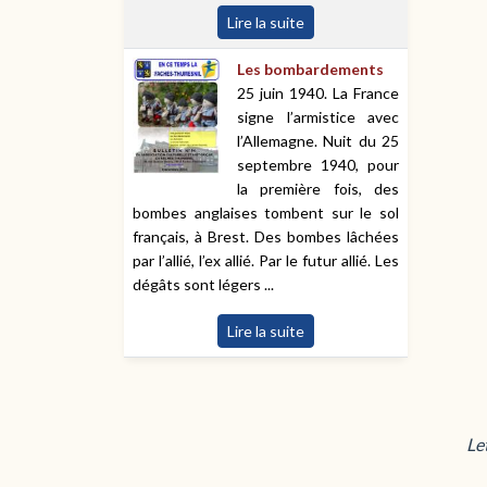
Lire la suite
Les bombardements
25 juin 1940. La France
signe l’armistice avec
l’Allemagne. Nuit du 25
septembre 1940, pour
la première fois, des
bombes anglaises tombent sur le sol
français, à Brest. Des bombes lâchées
par l’allié, l’ex allié. Par le futur allié. Les
dégâts sont légers ...
Lire la suite
Le