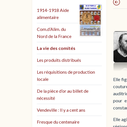
1914-1918 Aide
alimentaire
Com.d’Alim. du
Nord de la France
La vie des comités
Les produits distribués
Les réquisitions de production
locale
Elle fi
coutur
De la pièce d’or au billet de
auditri
nécessité
pour e
constam
Vendeville : Il y a cent ans
Elle ag
Fresque du centenaire
régions