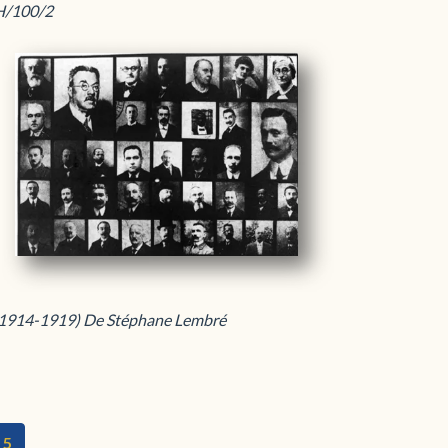
4H/100/2
le (1914-1919) De Stéphane Lembré
5