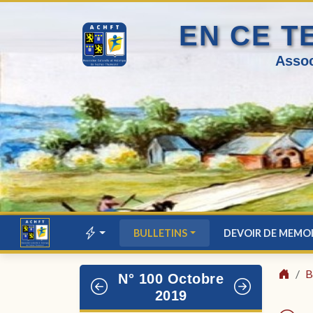
EN CE T
Assoc
BULLETINS
DEVOIR DE MEMO
B
N° 100 Octobre
2019