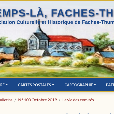
EMPS-LÀ, FACHES-T
iation Culturelle et Historique de Faches-Thum
IRE
CARTES POSTALES
CARTOGRAPHIE
PAT
ulletins
N° 100 Octobre 2019
La vie des comités