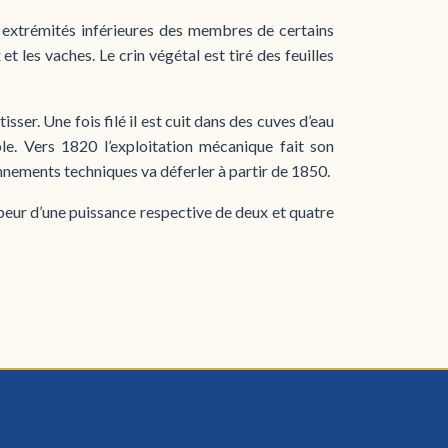
ux extrémités inférieures des membres de certains
 les vaches. Le crin végétal est tiré des feuilles
tisser. Une fois filé il est cuit dans des cuves d’eau
e. Vers 1820 l’exploitation mécanique fait son
nements techniques va déferler à partir de 1850.
peur d’une puissance respective de deux et quatre