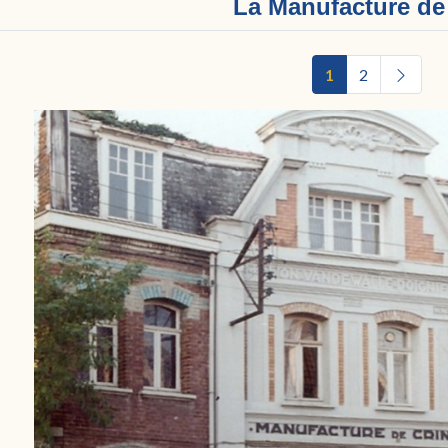
La Manufacture de
1
2