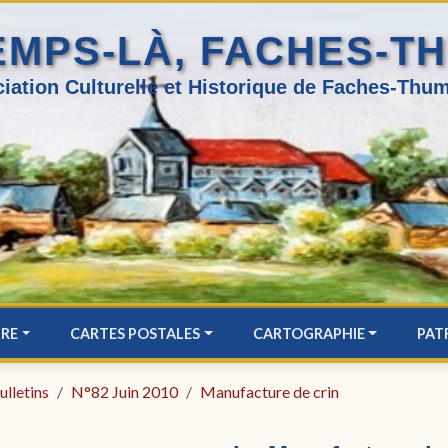
EMPS-LÀ, FACHES-T
iation Culturelle et Historique de Faches-Thum
IRE
CARTES POSTALES
CARTOGRAPHIE
PAT
ulletins
N°82 Juin 2010
Manufacture de crin