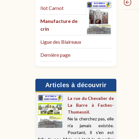
Ilot Carnot
Manufacture de
crin
Ligue des Blaireaux
Dernière page
Articles à découvrir
La rue du Chevalier de
La Barre à Faches-
Thumesnil.
Ne la cherchez pas, elle
n'a jamais existée.
Pourtant, il s'en est