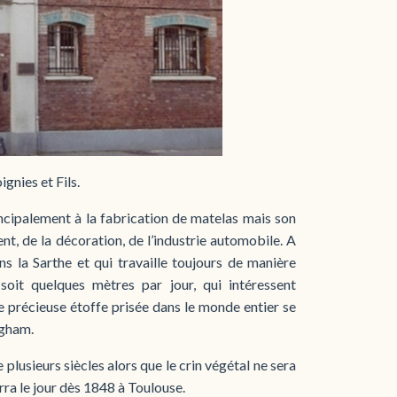
gnies et Fils.
incipalement à la fabrication de matelas mais son
t, de la décoration, de l’industrie automobile. A
ns la Sarthe et qui travaille toujours de manière
soit quelques mètres par jour, qui intéressent
e précieuse étoffe prisée dans le monde entier se
ngham.
e plusieurs siècles alors que le crin végétal ne sera
ra le jour dès 1848 à Toulouse.