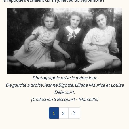
Photographie prise le même jour.
De gauche à droite Jeanne Bigotte, Liliane Maurice et Louise
Delecourt.
(Collection S Becquart - Marseille)
1
2