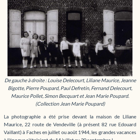
De gauche à droite : Louise Delecourt, Liliane Maurice, Jeanne
Bigotte, Pierre Poupard, Paul Defretin, Fernand Delecourt,
Maurice Pollet, Simon Becquart et Jean Marie Poupard.
(Collection Jean Marie Poupard)
La photographie a été prise devant la maison de Liliane
Maurice, 22 route de Vendeville (à présent 82 rue Edouard
Vaillant) à Faches en juillet ou août 1944, les grandes vacances
à l'époque s'étalaient du 14 juillet au 30 septembre !