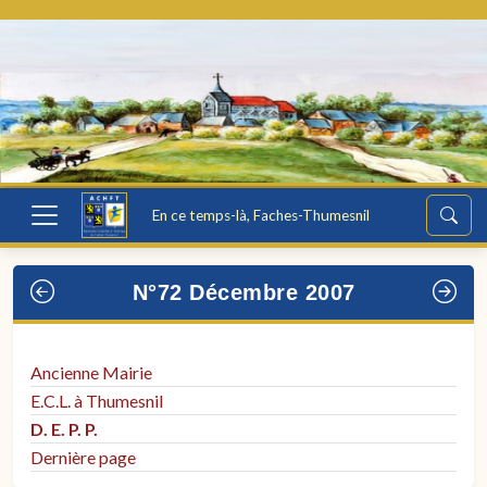
En ce temps-là, Faches-Thumesnil
N°72 Décembre 2007
Ancienne Mairie
E.C.L. à Thumesnil
D. E. P. P.
Dernière page