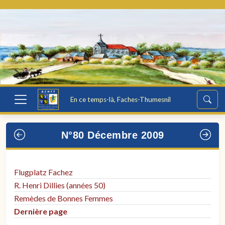
En ce temps-là, Faches-Thumesnil
N°80 Décembre 2009
Flugplatz Fachez
R. Henri Dillies (années 50)
Remèdes de Bonnes Femmes
Dernière page