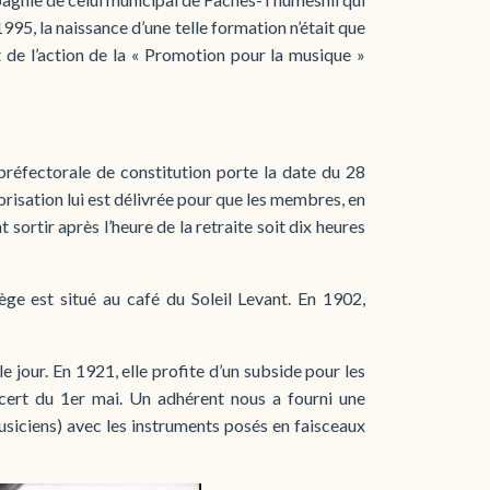
95, la naissance d’une telle formation n’était que
 de l’action de la « Promotion pour la musique »
préfectorale de constitution porte la date du 28
risation lui est délivrée pour que les membres, en
 sortir après l’heure de la retraite soit dix heures
ège est situé au café du Soleil Levant. En 1902,
 jour. En 1921, elle profite d’un subside pour les
cert du 1er mai. Un adhérent nous a fourni une
siciens) avec les instruments posés en faisceaux