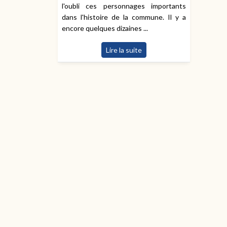
l'oubli ces personnages importants
dans l'histoire de la commune. Il y a
encore quelques dizaines ...
Lire la suite