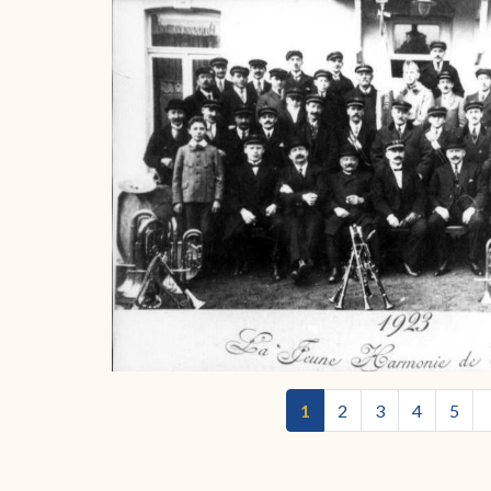
1
2
3
4
5