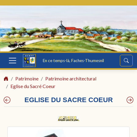
En ce temps-là, Faches-Thumesnil
Patrimoine
Patrimoine architectural
Eglise du Sacré Coeur
EGLISE DU SACRE COEUR