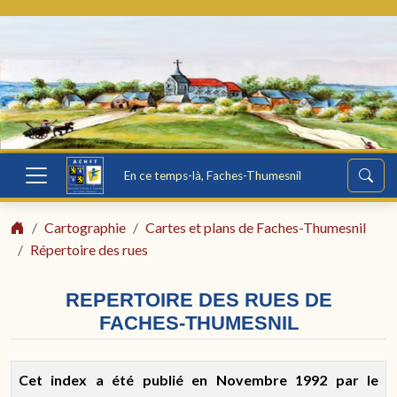
En ce temps-là, Faches-Thumesnil
Cartographie
Cartes et plans de Faches-Thumesnil
Répertoire des rues
REPERTOIRE DES RUES DE
FACHES-THUMESNIL
Cet index a été publié en Novembre 1992 par le