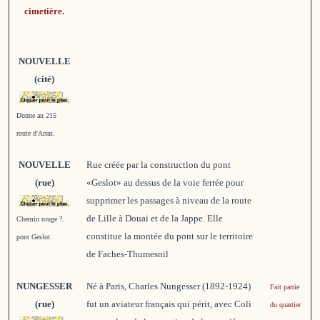
cimetière.
NOUVELLE
(cité)
Donne au 215
route d'Arras.
NOUVELLE
Rue créée par la construction du pont
(rue)
«Geslot» au dessus de la voie ferrée pour
supprimer les passages à niveau de la route
de Lille à Douai et de la Jappe. Elle
Chemin rouge ?.
constitue la montée du pont sur le territoire
pont Geslot.
de Faches-Thumesnil
NUNGESSER
Né à Paris, Charles Nungesser (1892-1924)
Fait partie
(rue)
fut un aviateur français qui périt, avec Coli
du quartier