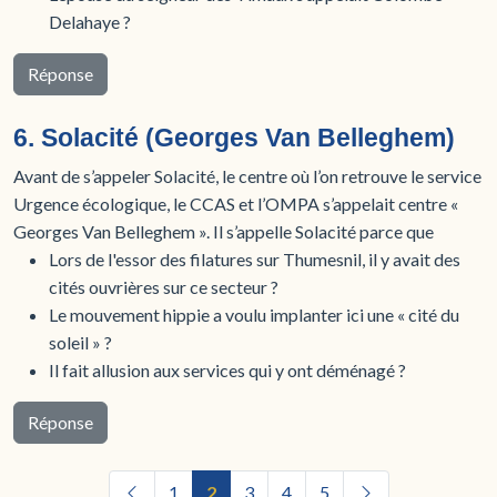
Delahaye ?
Réponse
6. Solacité (Georges Van Belleghem)
Avant de s’appeler Solacité, le centre où l’on retrouve le service
Urgence écologique, le CCAS et l’OMPA s’appelait centre «
Georges Van Belleghem ». Il s’appelle Solacité parce que
Lors de l'essor des filatures sur Thumesnil, il y avait des
cités ouvrières sur ce secteur ?
Le mouvement hippie a voulu implanter ici une « cité du
soleil » ?
Il fait allusion aux services qui y ont déménagé ?
Réponse
1
2
3
4
5