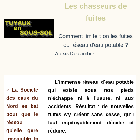
Les chasseurs de
fuites
Comment limite-t-on les fuites
du réseau d'eau potable ?
Alexis Delcambre
L'immense réseau d'eau potable
« La Société
qui existe sous nos pieds
des eaux du
n'échappe ni à l'usure, ni aux
Nord se bat
accidents. Résultat : de nouvelles
pour que le
fuites s'y créent sans cesse, qu'il
réseau
faut impitoyablement déceler et
qu'elle gère
réduire.
ressemble le