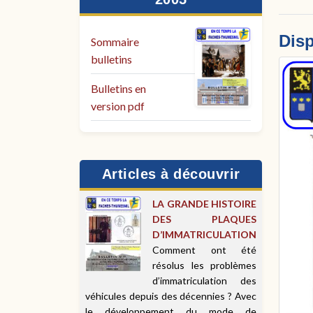
Disp
Sommaire
bulletins
Bulletins en
version pdf
Articles à découvrir
LA GRANDE HISTOIRE
DES PLAQUES
D’IMMATRICULATION
Comment ont été
résolus les problèmes
d’immatriculation des
véhicules depuis des décennies ? Avec
le développement du mode de