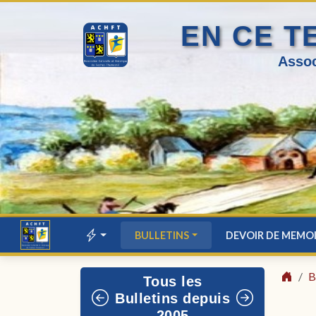
EN CE T
Assoc
BULLETINS
DEVOIR DE MEMO
B
Tous les
Bulletins depuis
2005