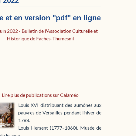
 2022
 et en version "pdf" en ligne
in 2022 - Bulletin de l'Association Culturelle et
Historique de Faches-Thumesnil
Lire plus de publications sur Calaméo
Louis XVI distribuant des aumônes aux
pauvres de Versailles pendant l’hiver de
1788.
Louis Hersent (1777–1860). Musée de
 de France