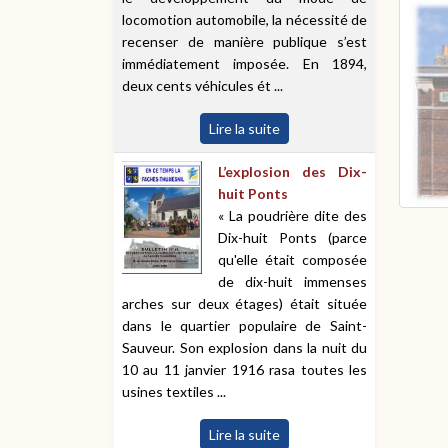
locomotion automobile, la nécessité de
recenser de manière publique s’est
immédiatement imposée. En 1894,
deux cents véhicules ét ...
Lire la suite
L’explosion des Dix-
huit Ponts
« La poudrière dite des
Dix-huit Ponts (parce
qu'elle était composée
de dix-huit immenses
arches sur deux étages) était située
dans le quartier populaire de Saint-
Sauveur. Son explosion dans la nuit du
10 au 11 janvier 1916 rasa toutes les
usines textiles ...
Lire la suite