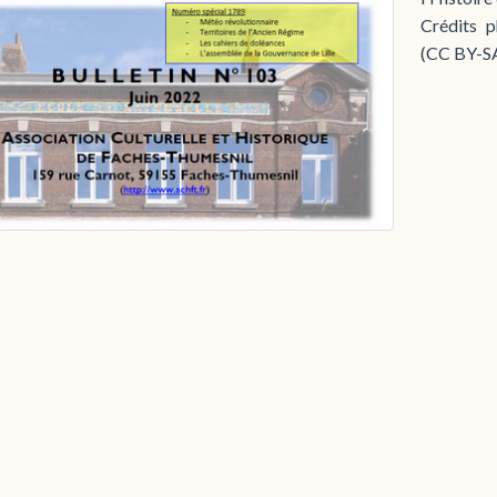
Crédits p
(CC BY-SA