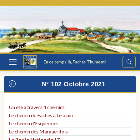
En ce temps-là, Faches-Thumesnil
N° 102 Octobre 2021
Un été à travers 4 chemins
Le chemin de Faches à Lesquin
Le chemin d'Esquermes
Le chemin des Margueritois
La Route Nationale 17