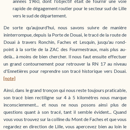
années 1960, dont l'objectif était de fournir une voie
rapide de dégagement routier pour le secteur sud de Lille
vers le sud de département.
De sorte qu'aujourd'hui, nous savons suivre de manière
ininterrompue, depuis la Porte de Douai, le tracé de la route de
Douai à travers Ronchin, Faches et Lesquin, jusqu'au rond-
point à la sortie de la ZAC des Fourmestraux, mais plus au-
delà... à moins de bien chercher. Il nous faut ensuite effectuer
un grand contournement pour retrouver la RN 17 au niveau
d'Ennetières pour reprendre son tracé historique vers Douai.
[note]
Ainsi, dans le grand tronçon qui nous reste toujours praticable,
son tracé bien rectiligne sur 4 à 5 kilomètres nous marque
inconsciemment... et nous ne nous posons ainsi plus de
questions quant à son tracé, tant il semble évident... Quand
vous vous trouvez sur la colline du Mont de Faches et que vous
regardez en direction de Lille, vous apercevez bien au loin le