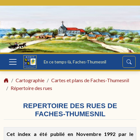
En ce temps-là, Faches-Thumesnil
Cartographie
Cartes et plans de Faches-Thumesnil
Répertoire des rues
REPERTOIRE DES RUES DE
FACHES-THUMESNIL
Cet index a été publié en Novembre 1992 par le