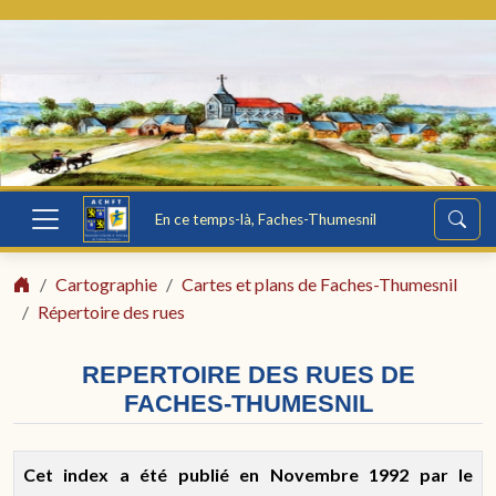
En ce temps-là, Faches-Thumesnil
Cartographie
Cartes et plans de Faches-Thumesnil
Répertoire des rues
REPERTOIRE DES RUES DE
FACHES-THUMESNIL
Cet index a été publié en Novembre 1992 par le