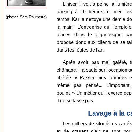
L'hiver, il voit à peine la lumière
parking à 10 heures, et n'en res
(photos Sara Roumette)
temps, Karl a nettoyé une demie do
la main". L'entreprise qui l'emploie
places dans le gigantesque parki
propose donc aux clients de se fair
dans les règles de l'art.
Après avoir pas mal galéré, tr
chômage, il a sauté sur l'occasion 
libérée. « Passer mes journées e
même pas pensé... L'important, 
boulot. » Un métier qu'il exerce de
il ne se lasse pas.
Lavage à la c
Les milliers de kilomètres carré
et de courant d'air ne sont pou