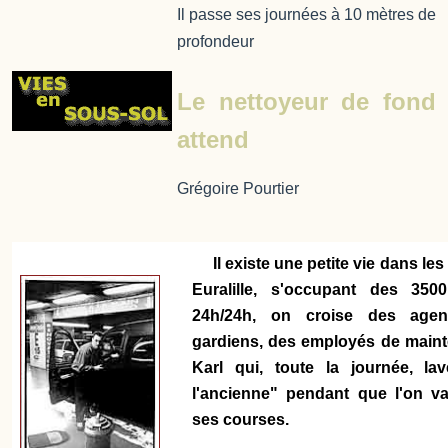
Il passe ses journées à 10 mètres de
profondeur
Le nettoyeur de fond
attend
Grégoire Pourtier
Il existe une petite vie dans le
Euralille, s'occupant des 350
24h/24h, on croise des agent
gardiens, des employés de main
Karl qui, toute la journée, la
l'ancienne" pendant que l'on va 
ses courses.