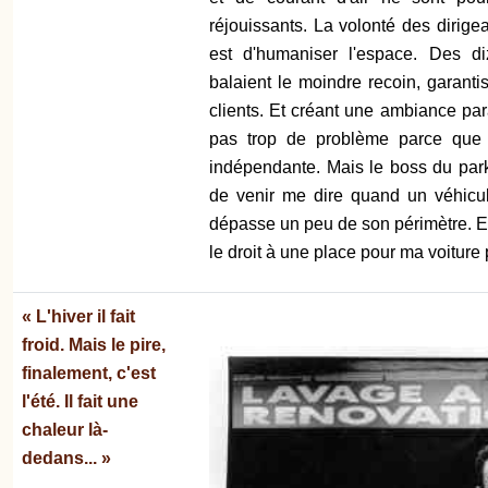
réjouissants. La volonté des dirige
est d'humaniser l'espace. Des d
balaient le moindre recoin, garanti
clients. Et créant une ambiance par
pas trop de problème parce que 
indépendante. Mais le boss du par
de venir me dire quand un véhicu
dépasse un peu de son périmètre. Et
le droit à une place pour ma voiture
« L'hiver il fait
froid. Mais le pire,
finalement, c'est
l'été. Il fait une
chaleur là-
dedans... »