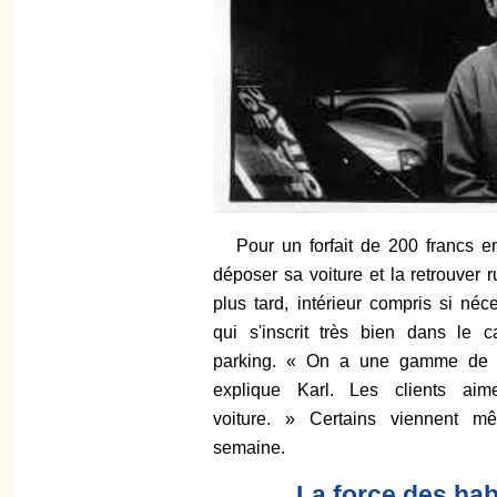
Pour un forfait de 200 francs 
déposer sa voiture et la retrouver 
plus tard, intérieur compris si néc
qui s'inscrit très bien dans le 
parking. « On a une gamme de se
explique Karl. Les clients aim
voiture. » Certains viennent m
semaine.
La force des ha