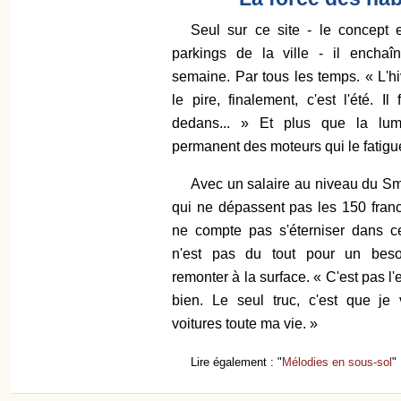
Seul sur ce site - le concept e
parkings de la ville - il enchaî
semaine. Par tous les temps. « L'hive
le pire, finalement, c'est l'été. Il
dedans... » Et plus que la lumiè
permanent des moteurs qui le fatigu
Avec un salaire au niveau du Sm
qui ne dépassent pas les 150 fran
ne compte pas s'éterniser dans c
n'est pas du tout pour un besoi
remonter à la surface. « C'est pas l'e
bien. Le seul truc, c'est que je
voitures toute ma vie. »
Lire également : "
Mélodies en sous-sol
"