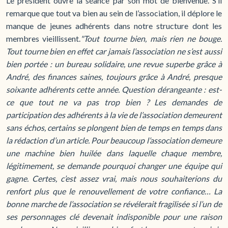
Le président ouvre la séance par son mot de bienvenue. S’il
remarque que tout va bien au sein de l’association, il déplore le
manque de jeunes adhérents dans notre structure dont les
membres vieillissent.
"Tout tourne bien, mais rien ne bouge.
Tout tourne bien en effet car jamais l’association ne s’est aussi
bien portée : un bureau solidaire, une revue superbe grâce à
André, des finances saines, toujours grâce à André, presque
soixante adhérents cette année. Question dérangeante : est-
ce que tout ne va pas trop bien ? Les demandes de
participation des adhérents à la vie de l’association demeurent
sans échos, certains se plongent bien de temps en temps dans
la rédaction d’un article. Pour beaucoup l’association demeure
une machine bien huilée dans laquelle chaque membre,
légitimement, se demande pourquoi changer une équipe qui
gagne. Certes, c’est assez vrai, mais nous souhaiterions du
renfort plus que le renouvellement de votre confiance… La
bonne marche de l’association se révélerait fragilisée si l’un de
ses personnages clé devenait indisponible pour une raison