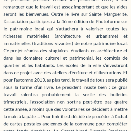
remarquer que le travail est assez important et que les aides
seront les bienvenues. Outre le livre sur Sainte Marguerite,
l’association participera à la 4ème édition de Photoforme sur
le patrimoine local qui s’attachera à valoriser toutes les
richesses matérielles (architecture et urbanisme) et
immatérielles (traditions vivantes) de notre patrimoine local.
Ce projet réunira des stagiaires, étudiants en architecture et
dans les domaines culturel et patrimonial, les comités de
quartier et les habitants. Les écoles de la ville s’investiront
dans ce projet avec des ateliers d’écriture et d’illustrations. Et
pour l’automne 2013, au plus tard, le travail de tous sera publié
sous la forme d’un livre. Le président insiste bien : ce gros
travail ralentira probablement la sortie des bulletins
trimestriels, l’association n’en sortira peut-être pas quatre
cette année, à moins que des volontaires se décident à mettre
la main à la pâte … Pour finir il est décidé de procéder à l’achat
de cartes postales anciennes de la commune pour compléter
notre fonds d’archives. La Carsat-Nord Picardie (ancienne