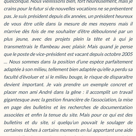
quelconque. Nous vieillissons bien, fort heureusement, mais je
crains pour le futur si de nouvelles vocations ne se présentent
pas. Je suis président depuis dix années, un président heureux
de vous être utile dans la mesure de mes moyens mais il
m’arrive dès fois de me souhaiter d’être déboulonné par un
plus jeune, avec des projets plein la tête et à qui je
transmettrais le flambeau avec plaisir. Mais quand je pense
que le poste de vice-président est vacant depuis octobre 2005
… Nous sommes dans la position d’une espèce parfaitement
adaptée à son milieu, tellement bien adaptée qu’elle a perdu sa
faculté d’évoluer et si le milieu bouge, le risque de disparaître
devient important. Je vais prendre un exemple concret et
placer mon ami André dans la gêne : il accomplit un travail
gigantesque avec la gestion financière de l’association, la mise
en page des bulletins et les recherches de documentation
associées et enfin la tenue du site. Mais pour ce qui est des
bulletins et du site, si quelqu’un pouvait le soulager de
certaines tâches à certains moments en lui apportant une aide