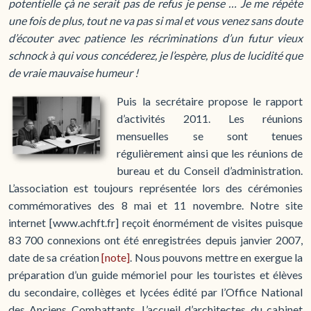
potentielle çà ne serait pas de refus je pense … Je me répète
une fois de plus, tout ne va pas si mal et vous venez sans doute
d’écouter avec patience les récriminations d’un futur vieux
schnock à qui vous concéderez, je l’espère, plus de lucidité que
de vraie mauvaise humeur !
Puis la secrétaire propose le rapport
d’activités 2011. Les réunions
mensuelles se sont tenues
régulièrement ainsi que les réunions de
bureau et du Conseil d’administration.
L’association est toujours représentée lors des cérémonies
commémoratives des 8 mai et 11 novembre. Notre site
internet [www.achft.fr] reçoit énormément de visites puisque
83 700 connexions ont été enregistrées depuis janvier 2007,
date de sa création
[note]
. Nous pouvons mettre en exergue la
préparation d’un guide mémoriel pour les touristes et élèves
du secondaire, collèges et lycées édité par l’Office National
des Anciens Combattants. L’accueil d’architectes du cabinet