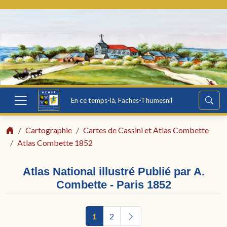
En ce temps-là, Faches-Thumesnil
Cartographie
Cartes de Cassini et Atlas Combette
Atlas Combette 1852
Atlas National illustré Publié par A.
Combette - Paris 1852
1
2