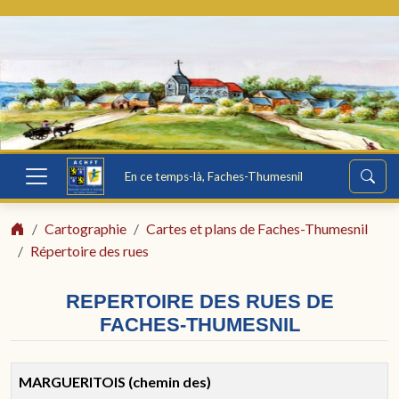
En ce temps-là, Faches-Thumesnil
Cartographie
Cartes et plans de Faches-Thumesnil
Répertoire des rues
REPERTOIRE DES RUES DE
FACHES-THUMESNIL
MARGUERITOIS (chemin des)