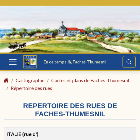
En ce temps-là, Faches-Thumesnil
Cartographie
Cartes et plans de Faches-Thumesnil
Répertoire des rues
REPERTOIRE DES RUES DE
FACHES-THUMESNIL
ITALIE (rue d')