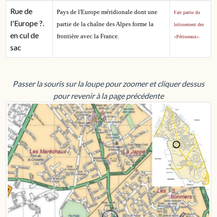
Rue de
Pays de l'Europe méridionale dont une
Fait partie du
l'Europe ?.
partie de la chaîne des Alpes forme la
lotissement des
en cul de
frontière avec la France.
«Périsseaux».
sac
Passer la souris sur la loupe pour zoomer et cliquer dessus
pour revenir à la page précédente