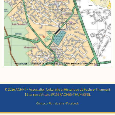
© 2026 ACHFT - Association Culturelle et Historique de Faches-Thumesnil
11 ter rue d'Artois 59155 FACHES-THUMESNIL
Contact
-
Plan du site
-
Facebook