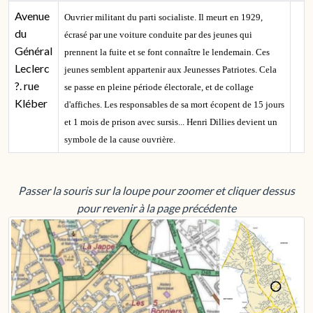
Avenue
Ouvrier militant du parti socialiste. Il meurt en 1929,
du
écrasé par une voiture conduite par des jeunes qui
Général
prennent la fuite et se font connaître le lendemain. Ces
Leclerc
jeunes semblent appartenir aux Jeunesses Patriotes. Cela
?. rue
se passe en pleine période électorale, et de collage
Kléber
d'affiches. Les responsables de sa mort écopent de 15 jours
et 1 mois de prison avec sursis... Henri Dillies devient un
symbole de la cause ouvrière.
Passer la souris sur la loupe pour zoomer et cliquer dessus
pour revenir à la page précédente