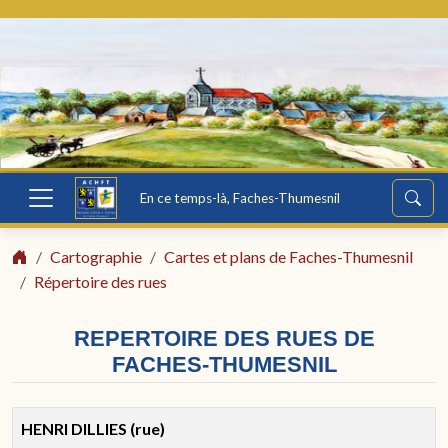
En ce temps-là, Faches-Thumesnil
Cartographie
Cartes et plans de Faches-Thumesnil
Répertoire des rues
REPERTOIRE DES RUES DE
FACHES-THUMESNIL
HENRI DILLIES (rue)