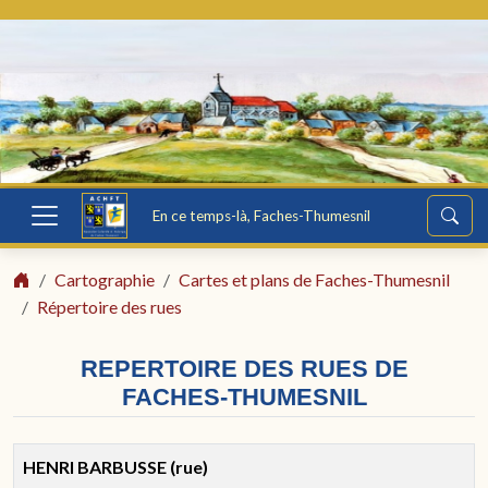
En ce temps-là, Faches-Thumesnil
Cartographie
Cartes et plans de Faches-Thumesnil
Répertoire des rues
REPERTOIRE DES RUES DE
FACHES-THUMESNIL
HENRI BARBUSSE (rue)