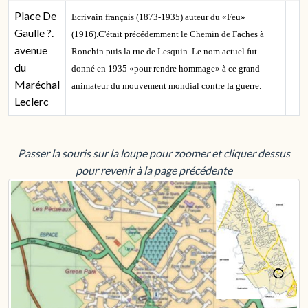
Place De
Ecrivain français (1873-1935) auteur du «Feu»
Gaulle ?.
(1916).C'était précédemment le Chemin de Faches à
avenue
Ronchin puis la rue de Lesquin. Le nom actuel fut
du
donné en 1935 «pour rendre hommage» à ce grand
Maréchal
animateur du mouvement mondial contre la guerre.
Leclerc
Passer la souris sur la loupe pour zoomer et cliquer dessus
pour revenir à la page précédente