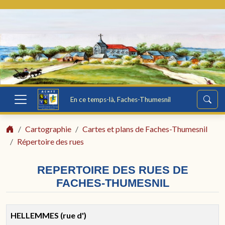
En ce temps-là, Faches-Thumesnil
Cartographie
Cartes et plans de Faches-Thumesnil
Répertoire des rues
REPERTOIRE DES RUES DE
FACHES-THUMESNIL
HELLEMMES (rue d')