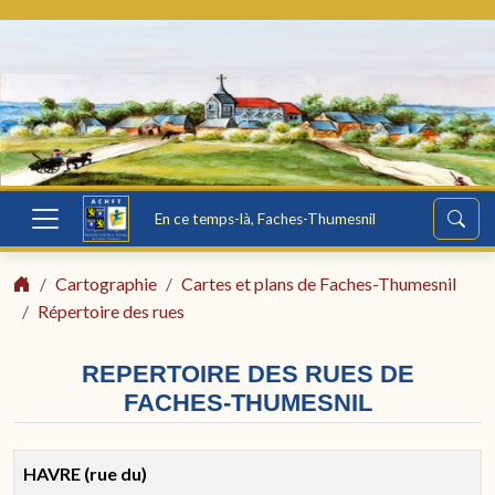
En ce temps-là, Faches-Thumesnil
Cartographie
Cartes et plans de Faches-Thumesnil
Répertoire des rues
REPERTOIRE DES RUES DE
FACHES-THUMESNIL
HAVRE (rue du)