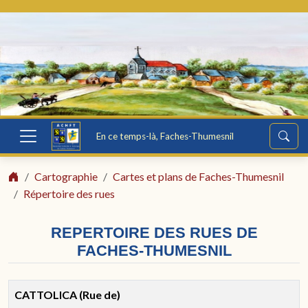
En ce temps-là, Faches-Thumesnil
Cartographie
Cartes et plans de Faches-Thumesnil
Répertoire des rues
REPERTOIRE DES RUES DE
FACHES-THUMESNIL
CATTOLICA (Rue de)