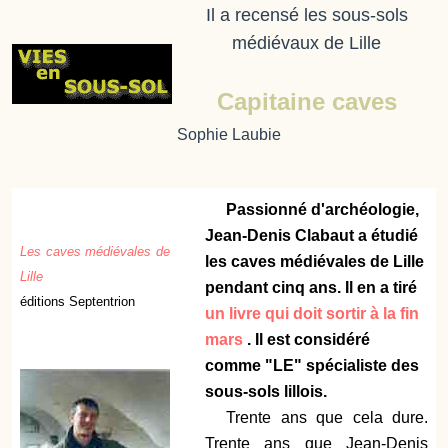
Il a recensé les sous-sols
médiévaux de Lille
Capitaine caves
Sophie Laubie
Passionné d'archéologie,
Jean-Denis Clabaut a étudié
Les caves médiévales de
les caves médiévales de Lille
Lille
pendant cinq ans. Il en a tiré
éditions Septentrion
un livre qui doit sortir à la fin
mars
. Il est considéré
comme "LE" spécialiste des
sous-sols lillois.
Trente ans que cela dure.
Trente ans que Jean-Denis