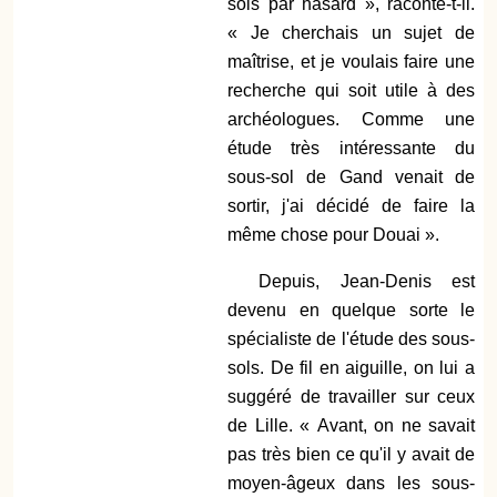
sols par hasard », raconte-t-il.
« Je cherchais un sujet de
maîtrise, et je voulais faire une
recherche qui soit utile à des
archéologues. Comme une
étude très intéressante du
sous-sol de Gand venait de
sortir, j'ai décidé de faire la
même chose pour Douai ».
Depuis, Jean-Denis est
devenu en quelque sorte le
spécialiste de l'étude des sous-
sols. De fil en aiguille, on lui a
suggéré de travailler sur ceux
de Lille. « Avant, on ne savait
pas très bien ce qu'il y avait de
moyen-âgeux dans les sous-