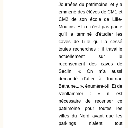
Journées du patrimoine, et y a
emmené des élèves de CM1 et
CM2 de son école de Lille-
Moulins. Et ce n'est pas parce
qu'il a terminé d'étudier les
caves de Lille qu'il a cessé
toutes recherches : il travaille
actuellement sur le
recensement des caves de
Seclin. « On m'a aussi
demandé d'aller à Tournai,
Béthune... », énumère-t-il. Et de
s'enflammer : « il est
nécessaire de recenser ce
patrimoine pour toutes les
villes du Nord avant que les
parkings n'aient tout