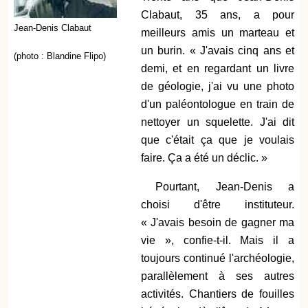
Clabaut, 35 ans, a pour
Jean-Denis Clabaut
meilleurs amis un marteau et
un burin. « J'avais cinq ans et
(photo : Blandine Flipo)
demi, et en regardant un livre
de géologie, j'ai vu une photo
d'un paléontologue en train de
nettoyer un squelette. J'ai dit
que c'était ça que je voulais
faire. Ça a été un déclic. »
Pourtant, Jean-Denis a
choisi d'être instituteur.
« J'avais besoin de gagner ma
vie », confie-t-il. Mais il a
toujours continué l'archéologie,
parallèlement à ses autres
activités. Chantiers de fouilles