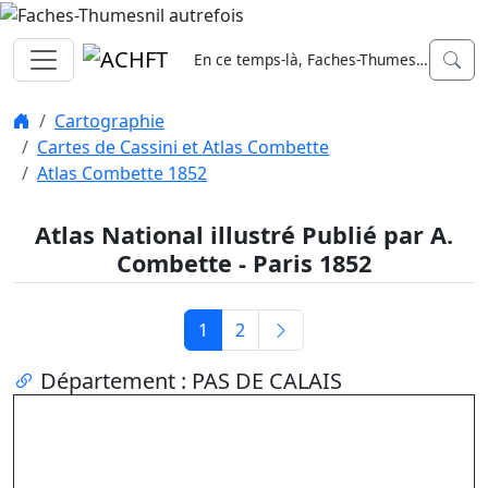
En ce temps-là, Faches-Thumesnil
Cartographie
Cartes de Cassini et Atlas Combette
Atlas Combette 1852
Atlas National illustré Publié par A.
Combette - Paris 1852
1
2
Département : PAS DE CALAIS