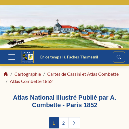
En ce temps-là, Faches-Thumesnil
Cartographie
Cartes de Cassini et Atlas Combette
Atlas Combette 1852
Atlas National illustré Publié par A.
Combette - Paris 1852
1
2