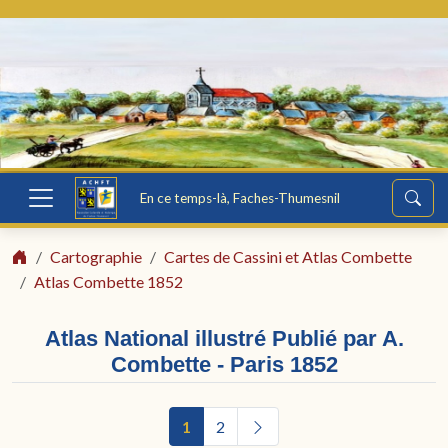
En ce temps-là, Faches-Thumesnil
Cartographie
Cartes de Cassini et Atlas Combette
Atlas Combette 1852
Atlas National illustré Publié par A.
Combette - Paris 1852
1
2